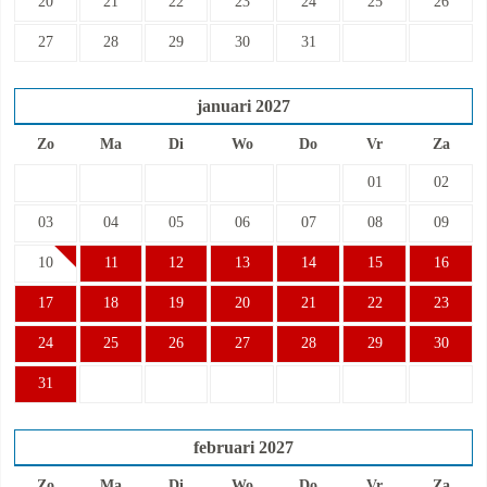
20
21
22
23
24
25
26
27
28
29
30
31
januari
2027
Zo
Ma
Di
Wo
Do
Vr
Za
01
02
03
04
05
06
07
08
09
10
11
12
13
14
15
16
17
18
19
20
21
22
23
24
25
26
27
28
29
30
31
februari
2027
Zo
Ma
Di
Wo
Do
Vr
Za