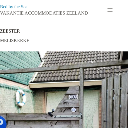
Ga
Bed by the Sea
naar
de
VAKANTIE ACCOMMODATIES ZEELAND
inhoud
ZEESTER
MELISKERKE