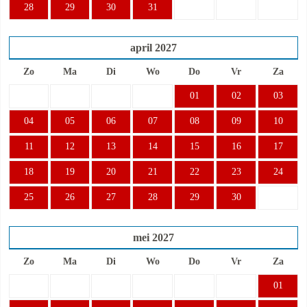
28
29
30
31
april
2027
Zo
Ma
Di
Wo
Do
Vr
Za
01
02
03
04
05
06
07
08
09
10
11
12
13
14
15
16
17
18
19
20
21
22
23
24
25
26
27
28
29
30
mei
2027
Zo
Ma
Di
Wo
Do
Vr
Za
01