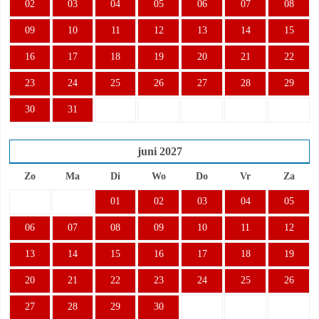
02
03
04
05
06
07
08
09
10
11
12
13
14
15
16
17
18
19
20
21
22
23
24
25
26
27
28
29
30
31
juni
2027
Zo
Ma
Di
Wo
Do
Vr
Za
01
02
03
04
05
06
07
08
09
10
11
12
13
14
15
16
17
18
19
20
21
22
23
24
25
26
27
28
29
30