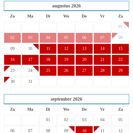
augustus
2026
Zo
Ma
Di
Wo
Do
Vr
Za
01
02
03
04
05
06
07
08
09
10
11
12
13
14
15
16
17
18
19
20
21
22
23
24
25
26
27
28
29
30
31
september
2026
Zo
Ma
Di
Wo
Do
Vr
Za
01
02
03
04
05
06
07
08
09
10
11
12