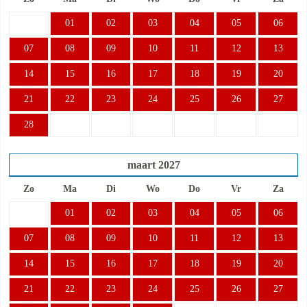
01
02
03
04
05
06
07
08
09
10
11
12
13
14
15
16
17
18
19
20
21
22
23
24
25
26
27
28
maart
2027
Zo
Ma
Di
Wo
Do
Vr
Za
01
02
03
04
05
06
07
08
09
10
11
12
13
14
15
16
17
18
19
20
21
22
23
24
25
26
27