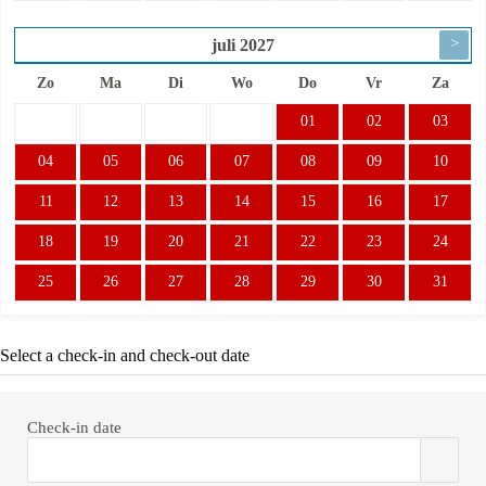
>
juli
2027
Zo
Ma
Di
Wo
Do
Vr
Za
01
02
03
04
05
06
07
08
09
10
11
12
13
14
15
16
17
18
19
20
21
22
23
24
25
26
27
28
29
30
31
Select a check-in and check-out date
Check-in date