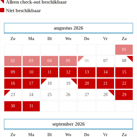
Alleen check-out beschikbaar
Niet beschikbaar
augustus
2026
Zo
Ma
Di
Wo
Do
Vr
Za
01
02
03
04
05
06
07
08
09
10
11
12
13
14
15
16
17
18
19
20
21
22
23
24
25
26
27
28
29
30
31
september
2026
Zo
Ma
Di
Wo
Do
Vr
Za