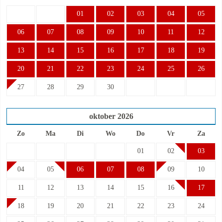
01
02
03
04
05
06
07
08
09
10
11
12
13
14
15
16
17
18
19
20
21
22
23
24
25
26
27
28
29
30
oktober
2026
Zo
Ma
Di
Wo
Do
Vr
Za
01
02
03
04
05
06
07
08
09
10
11
12
13
14
15
16
17
18
19
20
21
22
23
24