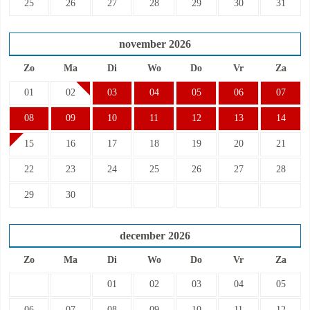
25
26
27
28
29
30
31
november
2026
Zo
Ma
Di
Wo
Do
Vr
Za
01
02
03
04
05
06
07
08
09
10
11
12
13
14
15
16
17
18
19
20
21
22
23
24
25
26
27
28
29
30
december
2026
Zo
Ma
Di
Wo
Do
Vr
Za
01
02
03
04
05
06
07
08
09
10
11
12