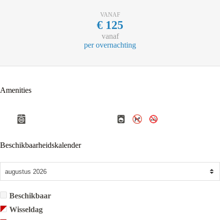
VANAF
€
125
vanaf
per overnachting
Amenities
Beschikbaarheidskalender
Beschikbaar
Wisseldag