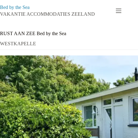
Ga
Bed by the Sea
naar
de
VAKANTIE ACCOMMODATIES ZEELAND
inhoud
RUST AAN ZEE Bed by the Sea
WESTKAPELLE