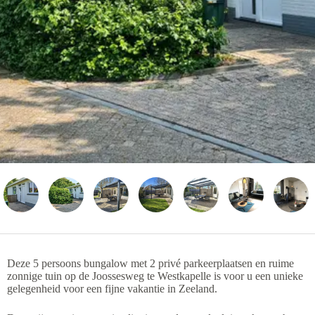
Deze 5 persoons bungalow met 2 privé parkeerplaatsen en ruime
zonnige tuin op de Joossesweg te Westkapelle is voor u een unieke
gelegenheid voor een fijne vakantie in Zeeland.