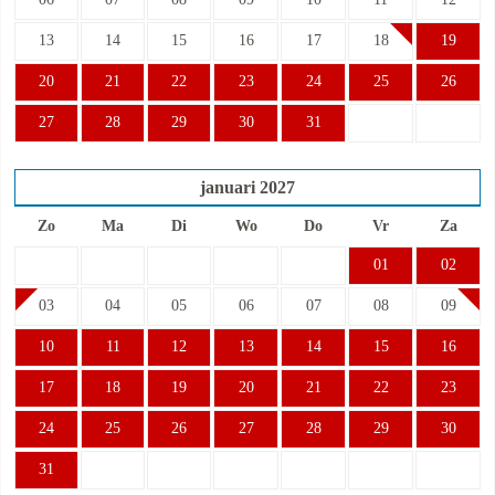
13
14
15
16
17
18
19
20
21
22
23
24
25
26
27
28
29
30
31
januari
2027
Zo
Ma
Di
Wo
Do
Vr
Za
01
02
03
04
05
06
07
08
09
10
11
12
13
14
15
16
17
18
19
20
21
22
23
24
25
26
27
28
29
30
31