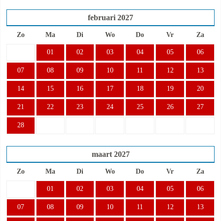
februari
2027
Zo
Ma
Di
Wo
Do
Vr
Za
01
02
03
04
05
06
07
08
09
10
11
12
13
14
15
16
17
18
19
20
21
22
23
24
25
26
27
28
maart
2027
Zo
Ma
Di
Wo
Do
Vr
Za
01
02
03
04
05
06
07
08
09
10
11
12
13