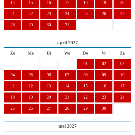
14
15
16
17
18
19
20
21
22
23
24
25
26
27
28
29
30
31
april
2027
Zo
Ma
Di
Wo
Do
Vr
Za
01
02
03
04
05
06
07
08
09
10
11
12
13
14
15
16
17
18
19
20
21
22
23
24
25
26
27
28
29
30
mei
2027