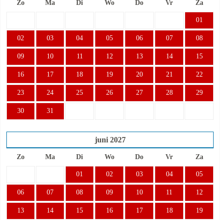
Zo
Ma
Di
Wo
Do
Vr
Za
01
02
03
04
05
06
07
08
09
10
11
12
13
14
15
16
17
18
19
20
21
22
23
24
25
26
27
28
29
30
31
juni
2027
Zo
Ma
Di
Wo
Do
Vr
Za
01
02
03
04
05
06
07
08
09
10
11
12
13
14
15
16
17
18
19