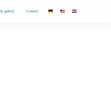
to galerij
Contact