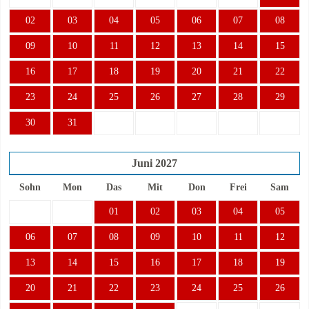
02
03
04
05
06
07
08
09
10
11
12
13
14
15
16
17
18
19
20
21
22
23
24
25
26
27
28
29
30
31
Juni
2027
Sohn
Mon
Das
Mit
Don
Frei
Sam
01
02
03
04
05
06
07
08
09
10
11
12
13
14
15
16
17
18
19
20
21
22
23
24
25
26