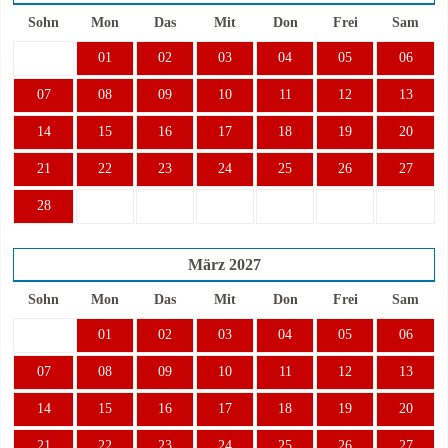
Sohn
Mon
Das
Mit
Don
Frei
Sam
01
02
03
04
05
06
07
08
09
10
11
12
13
14
15
16
17
18
19
20
21
22
23
24
25
26
27
28
März
2027
Sohn
Mon
Das
Mit
Don
Frei
Sam
01
02
03
04
05
06
07
08
09
10
11
12
13
14
15
16
17
18
19
20
21
22
23
24
25
26
27