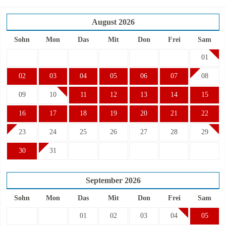
August
2026
Sohn
Mon
Das
Mit
Don
Frei
Sam
01
02
03
04
05
06
07
08
09
10
11
12
13
14
15
16
17
18
19
20
21
22
23
24
25
26
27
28
29
30
31
September
2026
Sohn
Mon
Das
Mit
Don
Frei
Sam
01
02
03
04
05