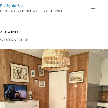
Zum
Bed by the Sea
Inhalt
springen
FERIENUNTERKÜNFTE ZEELAND
ZEEWIND
WESTKAPELLE