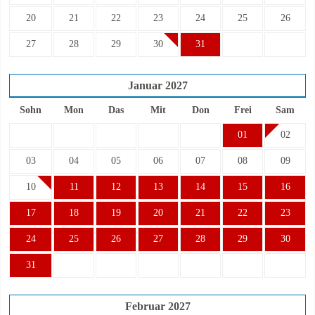
20
21
22
23
24
25
26
27
28
29
30
31
Januar
2027
Sohn
Mon
Das
Mit
Don
Frei
Sam
01
02
03
04
05
06
07
08
09
10
11
12
13
14
15
16
17
18
19
20
21
22
23
24
25
26
27
28
29
30
31
Februar
2027