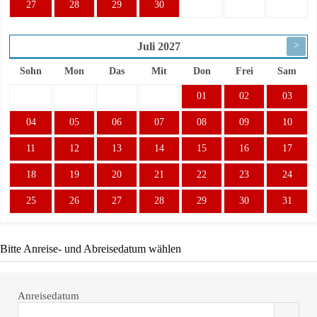
27
28
29
30
>
Juli
2027
Sohn
Mon
Das
Mit
Don
Frei
Sam
01
02
03
04
05
06
07
08
09
10
11
12
13
14
15
16
17
18
19
20
21
22
23
24
25
26
27
28
29
30
31
Bitte Anreise- und Abreisedatum wählen
Anreisedatum