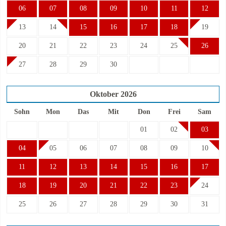
06
07
08
09
10
11
12
13
14
15
16
17
18
19
20
21
22
23
24
25
26
27
28
29
30
Oktober
2026
Sohn
Mon
Das
Mit
Don
Frei
Sam
01
02
03
04
05
06
07
08
09
10
11
12
13
14
15
16
17
18
19
20
21
22
23
24
25
26
27
28
29
30
31