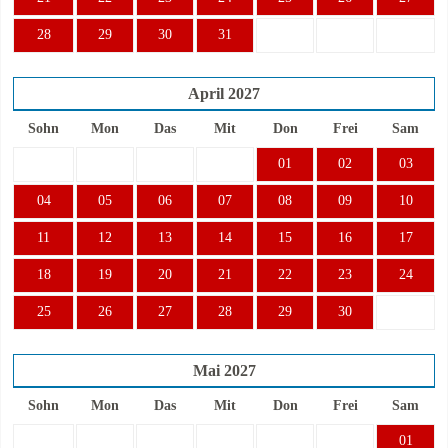
28
29
30
31
April
2027
Sohn
Mon
Das
Mit
Don
Frei
Sam
01
02
03
04
05
06
07
08
09
10
11
12
13
14
15
16
17
18
19
20
21
22
23
24
25
26
27
28
29
30
Mai
2027
Sohn
Mon
Das
Mit
Don
Frei
Sam
01